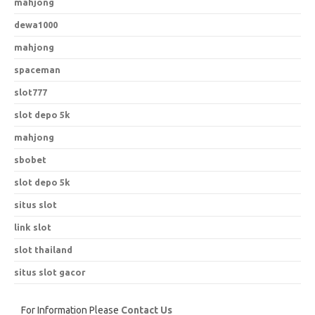
mahjong
dewa1000
mahjong
spaceman
slot777
slot depo 5k
mahjong
sbobet
slot depo 5k
situs slot
link slot
slot thailand
situs slot gacor
For Information Please
Contact Us