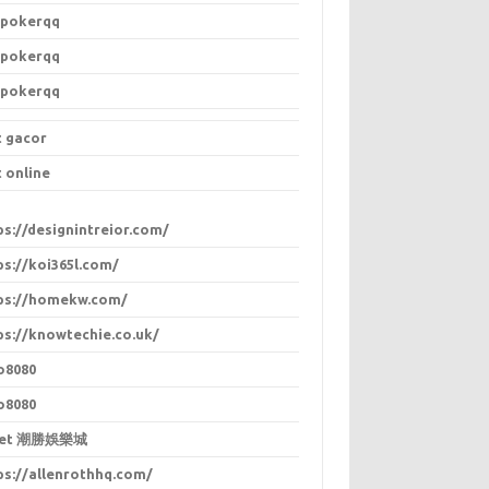
bpokerqq
bpokerqq
bpokerqq
t gacor
t online
ps://designintreior.com/
ps://koi365l.com/
ps://homekw.com/
ps://knowtechie.co.uk/
o8080
o8080
bet 潮勝娛樂城
ps://allenrothhq.com/