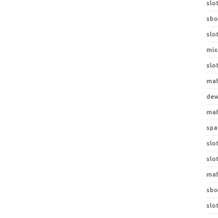
slo
sbo
slo
mix
slo
ma
dew
ma
sp
slo
slo
ma
sbo
slo