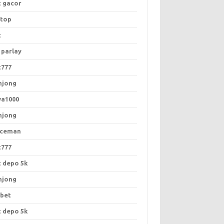
t gacor
top
t
 parlay
t777
hjong
a1000
hjong
aceman
t777
t depo 5k
hjong
bet
t depo 5k