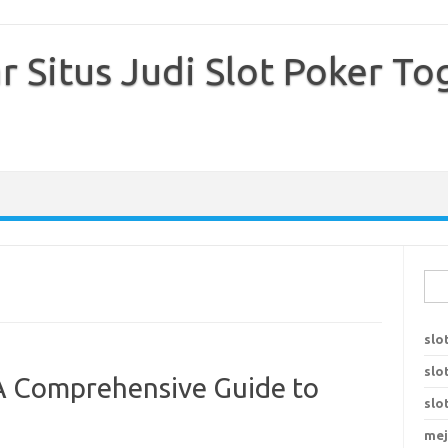
r Situs Judi Slot Poker To
Sea
for:
slo
slo
A Comprehensive Guide to
slo
mej