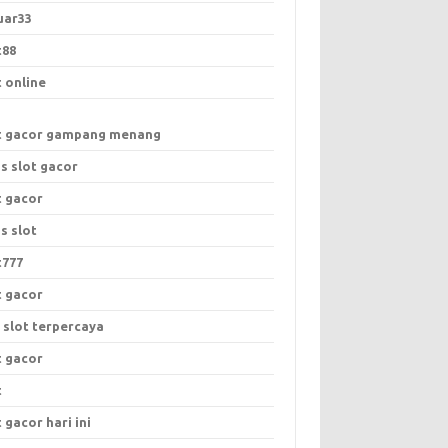
uar33
t88
t online
t gacor gampang menang
us slot gacor
t gacor
us slot
t777
t gacor
k slot terpercaya
t gacor
t
t gacor hari ini