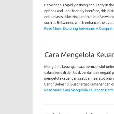
Betwinner is rapidly gaining popularity in th
options and user-friendly interface, this pl
enthusiasts alike. Not just that, but Betwinn
such as Betwinner, which enhance the overa
Read More: Exploring Betwinner A Comprehe
Cara Mengelola Keuan
Mengelola keuangan saat bermain slot online
dalam kendali dan tidak berdampak negatif pa
mengelola keuangan saat bermain slot onli
Uang “Bebas” 3. Buat Target Kemenangan d
Read More: Cara Mengelola Keuangan Bermai