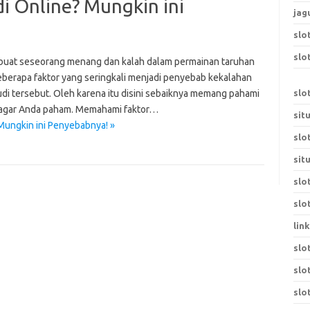
i Online? Mungkin ini
jag
slo
slo
buat seseorang menang dan kalah dalam permainan taruhan
g beberapa faktor yang seringkali menjadi penyebab kekalahan
di tersebut. Oleh karena itu disini sebaiknya memang pahami
slo
d agar Anda paham. Memahami faktor…
sit
Mungkin ini Penyebabnya! »
slo
sit
slo
slo
lin
slo
slo
slo