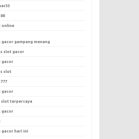
uar33
t88
t online
t gacor gampang menang
us slot gacor
t gacor
us slot
t777
t gacor
k slot terpercaya
t gacor
t
t gacor hari ini