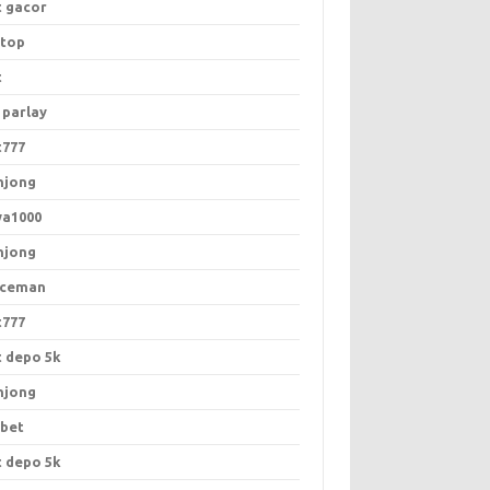
t gacor
top
t
 parlay
t777
hjong
a1000
hjong
aceman
t777
t depo 5k
hjong
bet
t depo 5k