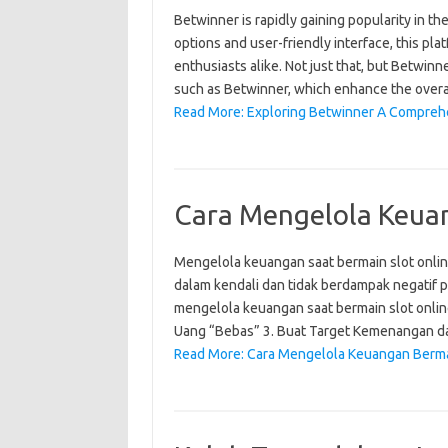
Betwinner is rapidly gaining popularity in th
options and user-friendly interface, this pl
enthusiasts alike. Not just that, but Betwinn
such as Betwinner, which enhance the overa
Read More: Exploring Betwinner A Comprehe
Cara Mengelola Keuan
Mengelola keuangan saat bermain slot online
dalam kendali dan tidak berdampak negatif pa
mengelola keuangan saat bermain slot onli
Uang “Bebas” 3. Buat Target Kemenangan d
Read More: Cara Mengelola Keuangan Bermai