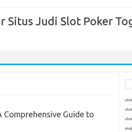
r Situs Judi Slot Poker To
Sea
for:
slo
slo
A Comprehensive Guide to
slo
mej