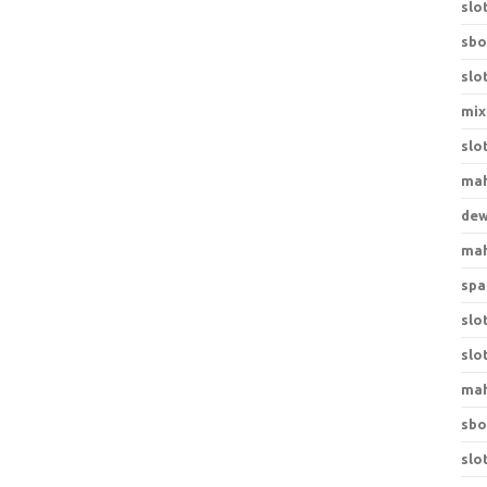
slo
sbo
slo
mix
slo
ma
dew
ma
sp
slo
slo
ma
sbo
slo