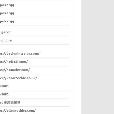
bpokerqq
bpokerqq
bpokerqq
t gacor
t online
ps://designintreior.com/
ps://koi365l.com/
ps://homekw.com/
ps://knowtechie.co.uk/
o8080
o8080
bet 潮勝娛樂城
ps://allenrothhq.com/