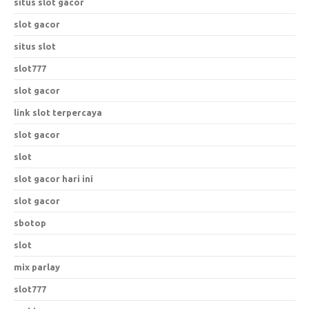
situs slot gacor
slot gacor
situs slot
slot777
slot gacor
link slot terpercaya
slot gacor
slot
slot gacor hari ini
slot gacor
sbotop
slot
mix parlay
slot777