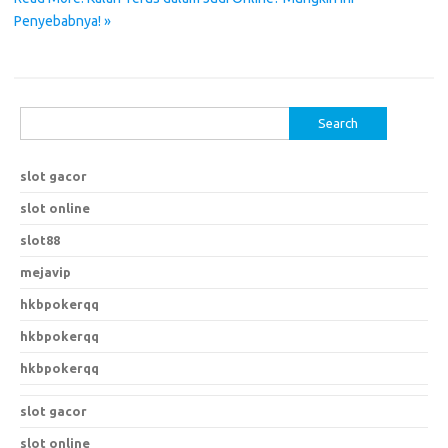
Penyebabnya! »
Search
for:
slot gacor
slot online
slot88
mejavip
hkbpokerqq
hkbpokerqq
hkbpokerqq
slot gacor
slot online