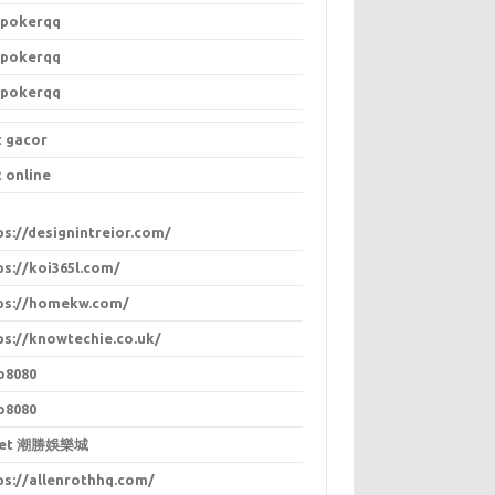
bpokerqq
bpokerqq
bpokerqq
t gacor
t online
ps://designintreior.com/
ps://koi365l.com/
ps://homekw.com/
ps://knowtechie.co.uk/
o8080
o8080
bet 潮勝娛樂城
ps://allenrothhq.com/