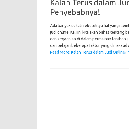
Kalah Terus dalam Jud
Penyebabnya!
Ada banyak sekali sebetulnya hal yang mem
judi online. Kali ini kita akan bahas tentan
dan kegagalan di dalam permainan taruhan ju
dan pelajari beberapa faktor yang dimaksu
Read More: Kalah Terus dalam Judi Online? 