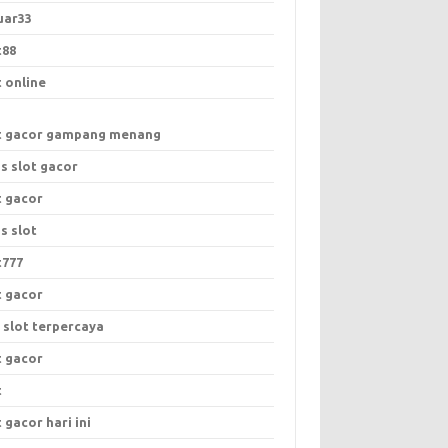
uar33
t88
t online
t gacor gampang menang
us slot gacor
t gacor
us slot
t777
t gacor
k slot terpercaya
t gacor
t
t gacor hari ini