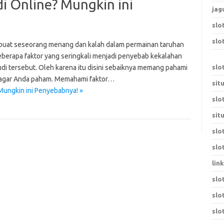
i Online? Mungkin ini
jag
slo
slo
buat seseorang menang dan kalah dalam permainan taruhan
g beberapa faktor yang seringkali menjadi penyebab kekalahan
di tersebut. Oleh karena itu disini sebaiknya memang pahami
slo
d agar Anda paham. Memahami faktor…
sit
Mungkin ini Penyebabnya! »
slo
sit
slo
slo
lin
slo
slo
slo