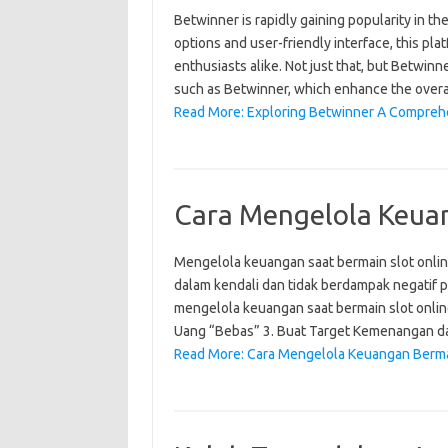
Betwinner is rapidly gaining popularity in th
options and user-friendly interface, this pl
enthusiasts alike. Not just that, but Betwinn
such as Betwinner, which enhance the overa
Read More: Exploring Betwinner A Comprehe
Cara Mengelola Keuan
Mengelola keuangan saat bermain slot online
dalam kendali dan tidak berdampak negatif pa
mengelola keuangan saat bermain slot onli
Uang “Bebas” 3. Buat Target Kemenangan d
Read More: Cara Mengelola Keuangan Bermai