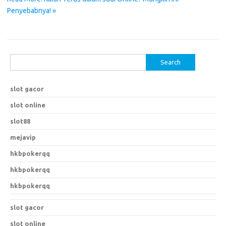
Penyebabnya! »
Search
for:
slot gacor
slot online
slot88
mejavip
hkbpokerqq
hkbpokerqq
hkbpokerqq
slot gacor
slot online