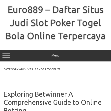
Skip
to
Euro889 – Daftar Situs
content
Judi Slot Poker Togel
Bola Online Terpercaya
Menu
CATEGORY ARCHIVES:
BANDAR TOGEL 75
Exploring Betwinner A
Comprehensive Guide to Online
Betting